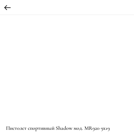
Пистолет спортивный Shadow мод. MR920 9х19