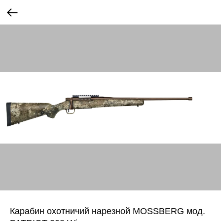
Карабин охотничий нарезной MOSSBERG мод.