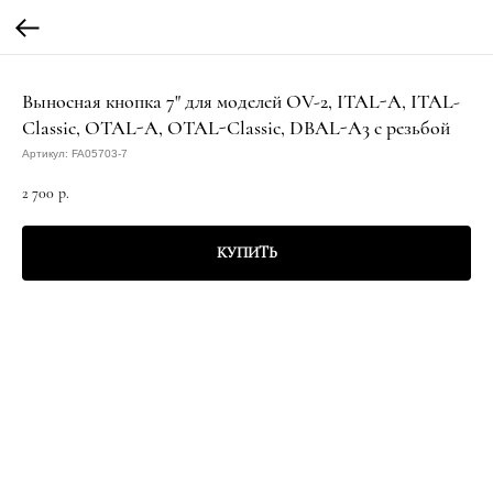
Выносная кнопка 7" для моделей OV-2, ITAL-A, ITAL-
Classic, OTAL-A, OTAL-Classic, DBAL-A3 с резьбой
Артикул:
FA05703-7
2 700
р.
КУПИТЬ