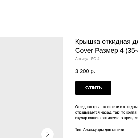
Крышка откидная дл
Cover Размер 4 (35-
Артикул:
FC-4
3 200
р.
КУПИТЬ
Откидная крышка оптики с откидны
откидывается назад, так что колпа
окуляр вашего оптического прицела
Тип: Аксессуары для оптики