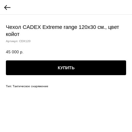
Чехол CADEX Extreme range 120х30 см., цвет
койот
Артикул:
CDX120
45 000
р.
КУПИТЬ
Тип: Тактическое снаряжение