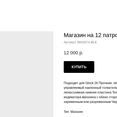
Магазин на 12 патро
Артикул:
MAG674-BLK
12 000
р.
КУПИТЬ
Подходит для Glock 26 Прочная, л
управляемый наклонный толкатель
легкосъемная нижняя пластина То
индикатора магазина с обеих стор
заряженным или разряженным Чер
Тип: Магазин