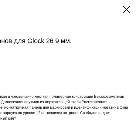
нов для Glock 26 9 мм.
егкая и чрезвычайно жесткая полимерная конструкция Высокозаметный
 Долговечная пружина из нержавеющей стали Расклешенная,
чечно-матричная панель для маркировки и идентификации магазина Окна
он корпуса на уровне 12 оставшихся патронов Свободно падает
ный цвет