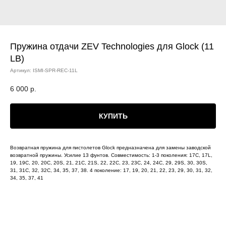
Пружина отдачи ZEV Technologies для Glock (11
LB)
Артикул:
ISMI-SPR-REC-11L
6 000
р.
КУПИТЬ
Возвратная пружина для пистолетов Glock предназначена для замены заводской
возвратной пружины. Усилие 13 фунтов. Совместимость: 1-3 поколения: 17C, 17L,
19, 19C, 20, 20C, 20S, 21, 21C, 21S, 22, 22C, 23, 23C, 24, 24C, 29, 29S, 30, 30S,
31, 31C, 32, 32C, 34, 35, 37, 38. 4 поколение: 17, 19, 20, 21, 22, 23, 29, 30, 31, 32,
34, 35, 37, 41