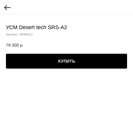
УСМ Desert tech SRS-A2
Артикул:
SRS0013
78 000
р.
КУПИТЬ