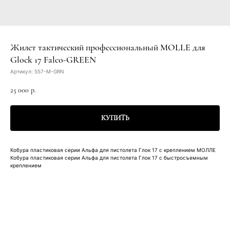
Жилет тактический профессиональный MOLLE для
Glock 17 Falco-GREEN
Артикул:
557-M-GRN
25 000
р.
КУПИТЬ
Кобура пластиковая серии Альфа для пистолета Глок 17 с креплением МОЛЛЕ
Кобура пластиковая серии Альфа для пистолета Глок 17 с быстросъемным
креплением