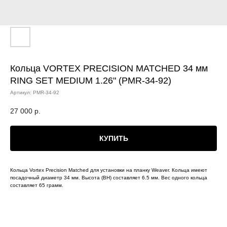
Кольца VORTEX PRECISION MATCHED 34 мм
RING SET MEDIUM 1.26" (PMR-34-92)
Артикул:
PMR-34-92
27 000
р.
КУПИТЬ
Кольца Vortex Precision Matched для установки на планку Weaver. Кольца имеют
посадочный диаметр 34 мм. Высота (BH) составляет 6.5 мм. Вес одного кольца
составляет 65 грамм.