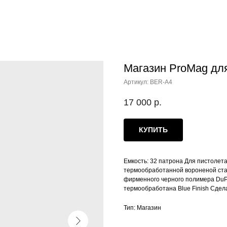
Магазин ProMag для 
Артикул:
BER-A4
17 000
р.
КУПИТЬ
Емкость: 32 патрона Для пистолета
термообработанной вороненой ста
фирменного черного полимера DuPo
термообработана Blue Finish Сде
Тип: Магазин