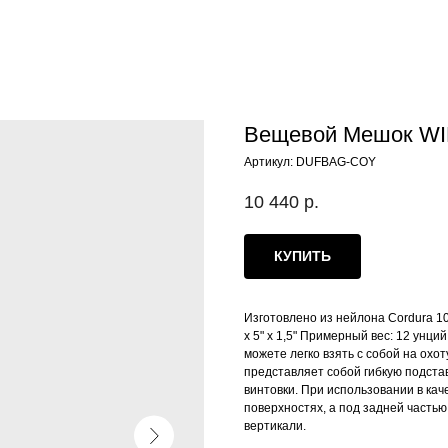
Вещевой Мешок W
Артикул:
DUFBAG-COY
10 440
р.
КУПИТЬ
Изготовлено из нейлона Cordura 
x 5" x 1,5" Примерный вес: 12 унци
можете легко взять с собой на охот
представляет собой гибкую подста
винтовки. При использовании в кач
поверхностях, а под задней частью
вертикали.