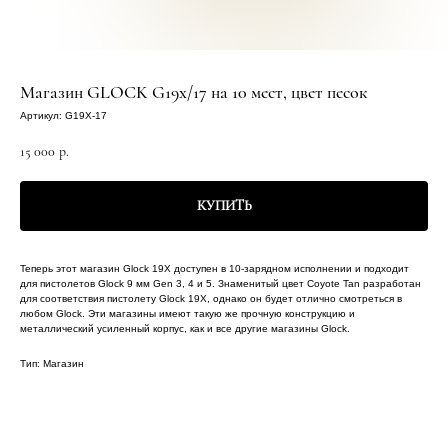
Магазин GLOCK G19x/17 на 10 мест, цвет песок
Артикул:
G19X-17
15 000
р.
КУПИТЬ
Теперь этот магазин Glock 19X доступен в 10-зарядном исполнении и подходит
для пистолетов Glock 9 мм Gen 3, 4 и 5. Знаменитый цвет Coyote Tan разработан
для соответствия пистолету Glock 19X, однако он будет отлично смотреться в
любом Glock. Эти магазины имеют такую ​​же прочную конструкцию и
металлический усиленный корпус, как и все другие магазины Glock.
Тип: Магазин