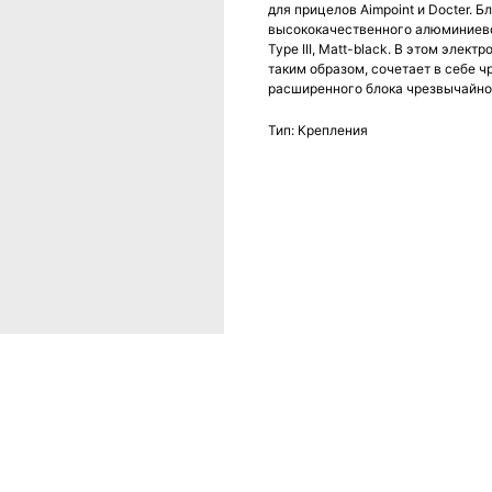
для прицелов Aimpoint и Docter. 
высококачественного алюминиевог
Type III, Matt-black. В этом эле
таким образом, сочетает в себе 
расширенного блока чрезвычайно
Тип: Крепления