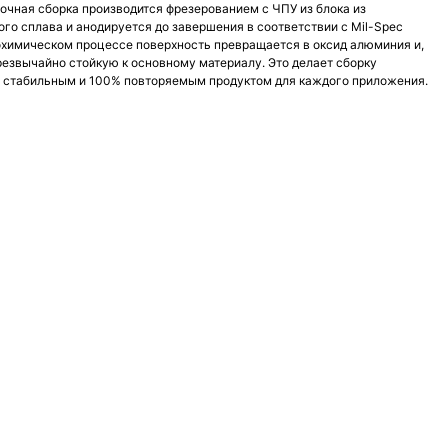
Блочная сборка производится фрезерованием с ЧПУ из блока из
о сплава и анодируется до завершения в соответствии с Mil-Spec
ктрохимическом процессе поверхность превращается в оксид алюминия и,
чрезвычайно стойкую к основному материалу. Это делает сборку
 стабильным и 100% повторяемым продуктом для каждого приложения.