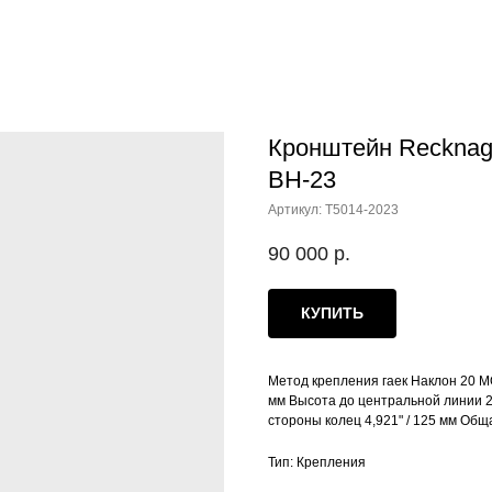
Кронштейн Recknag
ВН-23
Артикул:
T5014-2023
90 000
р.
КУПИТЬ
Метод крепления гаек Наклон 20 МО
мм Высота до центральной линии 2,
стороны колец 4,921" / 125 мм Общ
Тип: Крепления