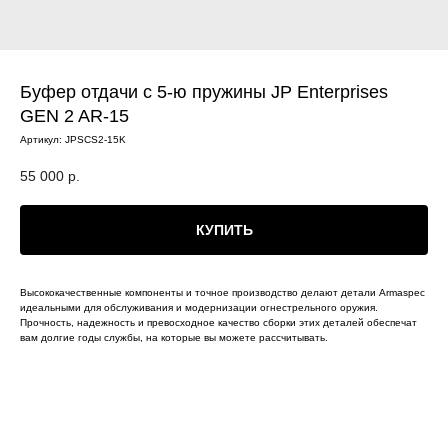
Буфер отдачи с 5-ю пружины JP Enterprises
GEN 2 AR-15
Артикул:
JPSCS2-15K
55 000
р.
КУПИТЬ
Высококачественные компоненты и точное производство делают детали Armaspec
идеальными для обслуживания и модернизации огнестрельного оружия.
Прочность, надежность и превосходное качество сборки этих деталей обеспечат
вам долгие годы службы, на которые вы можете рассчитывать.