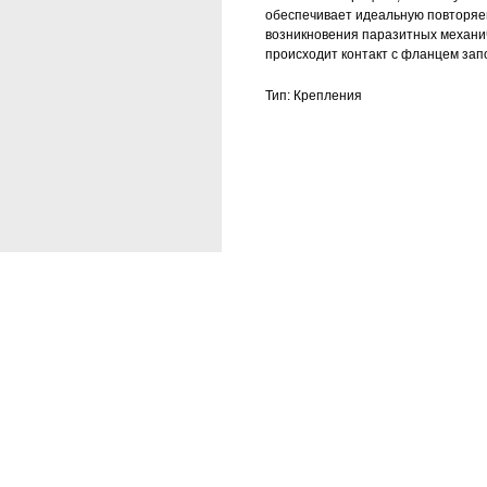
обеспечивает идеальную повторяем
возникновения паразитных механич
происходит контакт с фланцем зап
Тип: Крепления