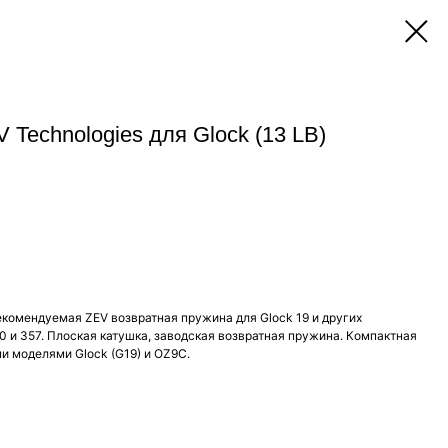
 Technologies для Glock (13 LB)
екомендуемая ZEV возвратная пружина для Glock 19 и других
40 и 357. Плоская катушка, заводская возвратная пружина. Компактная
 моделями Glock (G19) и OZ9C.