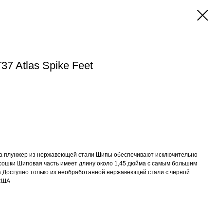
7 Atlas Spike Feet
на плунжер из нержавеющей стали Шипы обеспечивают исключительно
сошки Шиповая часть имеет длину около 1,45 дюйма с самым большим
 Доступно только из необработанной нержавеющей стали с черной
 США