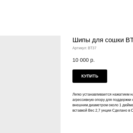
Шипы для сошки BT3
Артикул:
BT37
10 000
р.
КУПИТЬ
Легко устанавливается нажатием 
агрессивную опору для поддержки 
внешним диаметром около 1 дюйма
вставкой Вес 2,7 унции Сделано в