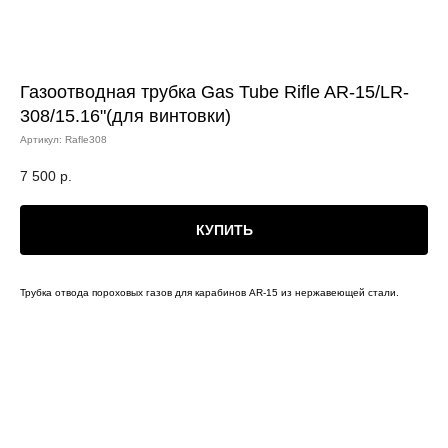
Газоотводная трубка Gas Tube Rifle AR-15/LR-
308/15.16"(для винтовки)
Артикул:
Rafle308
7 500
р.
КУПИТЬ
Трубка отвода пороховых газов для карабинов AR-15 из нержавеющей стали.